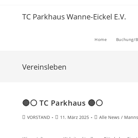
TC Parkhaus Wanne-Eickel E.V.
Home
Buchung/B
Vereinsleben
🔴⚪️ TC Parkhaus 🔴⚪️
VORSTAND
11. März 2025
Alle News
/
Manns