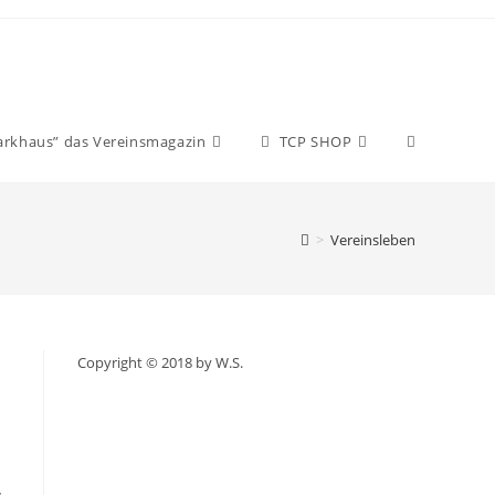
arkhaus” das Vereinsmagazin
TCP SHOP
>
Vereinsleben
Copyright © 2018 by W.S.