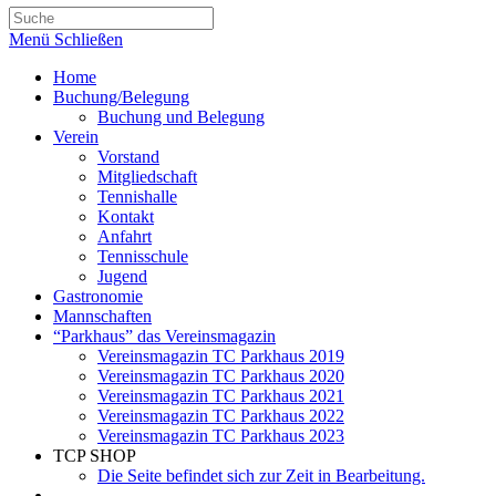
umschalten
Menü
Schließen
Home
Buchung/Belegung
Buchung und Belegung
Verein
Vorstand
Mitgliedschaft
Tennishalle
Kontakt
Anfahrt
Tennisschule
Jugend
Gastronomie
Mannschaften
“Parkhaus” das Vereinsmagazin
Vereinsmagazin TC Parkhaus 2019
Vereinsmagazin TC Parkhaus 2020
Vereinsmagazin TC Parkhaus 2021
Vereinsmagazin TC Parkhaus 2022
Vereinsmagazin TC Parkhaus 2023
TCP SHOP
Die Seite befindet sich zur Zeit in Bearbeitung.
Website-