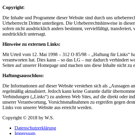
Copyright
:
Die Inhalte und Programme dieser Website sind durch uns urheberrecht
Urheberrecht Dritter unterliegen. Die Urheberrechtshinweise in diesen
sofern nicht ausdrücklich anders bestimmt, vervielfältigt, transferie
ausdrücklich untersagt.
Hinweise zu externen Links:
Mit Urteil vom 12. Mai 1998 – 312 O 85/98 – „Haftung für Links“ hat
verantworten hat. Dies kann – so das LG – nur dadurch verhindert werd
Seiten auf unserer Homepage und machen uns diese Inhalte nicht zu e
Haftungsausschluss:
Die Informationen auf dieser Website verstehen sich als „Aussagen an
regelmäßig aktualisiert. Jedoch kann keine Garantie dafür übernommen we
Verbindungen („Links“) zu anderen Web Sites, auf die direkt oder in
unserer Verantwortung, Vorsichtsmaßnahmen zu ergreifen gegen destr
Links von unserer Website aus erreicht werden.
Copyright © 2018 by W.S.
Datenschutzerklärung
Impressum