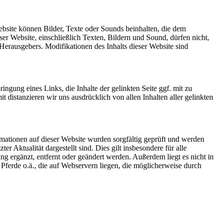
Website können Bilder, Texte oder Sounds beinhalten, die dem
ser Website, einschließlich Texten, Bildern und Sound, dürfen nicht,
s Herausgebers. Modifikationen des Inhalts dieser Website sind
gung eines Links, die Inhalte der gelinkten Seite ggf. mit zu
 distanzieren wir uns ausdrücklich von allen Inhalten aller gelinkten
ormationen auf dieser Website wurden sorgfältig geprüft und werden
r Aktualität dargestellt sind. Dies gilt insbesondere für alle
 ergänzt, entfernt oder geändert werden. Außerdem liegt es nicht in
ferde o.ä., die auf Webservern liegen, die möglicherweise durch