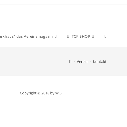
arkhaus” das Vereinsmagazin
TCP SHOP
>
Verein
>
Kontakt
Copyright © 2018 by W.S.