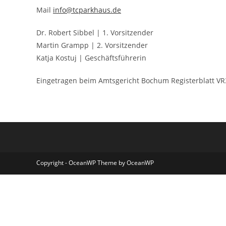
Mail
info@tcparkhaus.de
Dr. Robert Sibbel | 1. Vorsitzender
Martin Grampp | 2. Vorsitzender
Katja Kostuj | Geschäftsführerin
Eingetragen beim Amtsgericht Bochum Registerblatt V
Copyright - OceanWP Theme by OceanWP