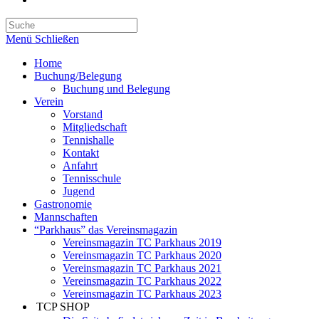
Menü
Schließen
Home
Buchung/Belegung
Buchung und Belegung
Verein
Vorstand
Mitgliedschaft
Tennishalle
Kontakt
Anfahrt
Tennisschule
Jugend
Gastronomie
Mannschaften
“Parkhaus” das Vereinsmagazin
Vereinsmagazin TC Parkhaus 2019
Vereinsmagazin TC Parkhaus 2020
Vereinsmagazin TC Parkhaus 2021
Vereinsmagazin TC Parkhaus 2022
Vereinsmagazin TC Parkhaus 2023
TCP SHOP