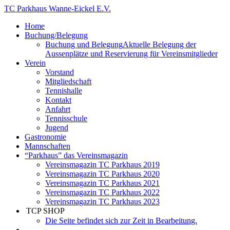
TC Parkhaus Wanne-Eickel E.V.
Home
Buchung/Belegung
Buchung und Belegung
Aktuelle Belegung der
Aussenplätze und Reservierung für Vereinsmitglieder
Verein
Vorstand
Mitgliedschaft
Tennishalle
Kontakt
Anfahrt
Tennisschule
Jugend
Gastronomie
Mannschaften
“Parkhaus” das Vereinsmagazin
Vereinsmagazin TC Parkhaus 2019
Vereinsmagazin TC Parkhaus 2020
Vereinsmagazin TC Parkhaus 2021
Vereinsmagazin TC Parkhaus 2022
Vereinsmagazin TC Parkhaus 2023
TCP SHOP
Die Seite befindet sich zur Zeit in Bearbeitung.