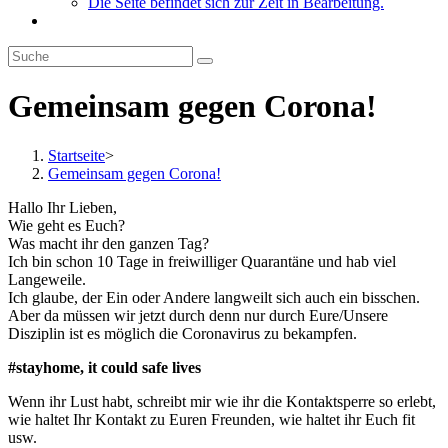
Die Seite befindet sich zur Zeit in Bearbeitung.
Gemeinsam gegen Corona!
Startseite
>
Gemeinsam gegen Corona!
Hallo Ihr Lieben,
Wie geht es Euch?
Was macht ihr den ganzen Tag?
Ich bin schon 10 Tage in freiwilliger Quarantäne und hab viel
Langeweile.
Ich glaube, der Ein oder Andere langweilt sich auch ein bisschen.
Aber da müssen wir jetzt durch denn nur durch Eure/Unsere
Disziplin ist es möglich die Coronavirus zu bekampfen.
#stayhome, it could safe lives
Wenn ihr Lust habt, schreibt mir wie ihr die Kontaktsperre so erlebt,
wie haltet Ihr Kontakt zu Euren Freunden, wie haltet ihr Euch fit
usw.