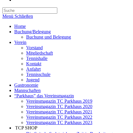
Suche
umschalten
Menü
Schließen
Home
Buchung/Belegung
Buchung und Belegung
Verein
Vorstand
Mitgliedschaft
Tennishalle
Kontakt
Anfahrt
Tennisschule
Jugend
Gastronomie
Mannschaften
“Parkhaus” das Vereinsmagazin
Vereinsmagazin TC Parkhaus 2019
Vereinsmagazin TC Parkhaus 2020
Vereinsmagazin TC Parkhaus 2021
Vereinsmagazin TC Parkhaus 2022
Vereinsmagazin TC Parkhaus 2023
TCP SHOP