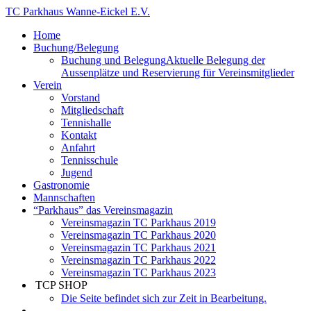
TC Parkhaus Wanne-Eickel E.V.
Home
Buchung/Belegung
Buchung und Belegung
Aktuelle Belegung der
Aussenplätze und Reservierung für Vereinsmitglieder
Verein
Vorstand
Mitgliedschaft
Tennishalle
Kontakt
Anfahrt
Tennisschule
Jugend
Gastronomie
Mannschaften
“Parkhaus” das Vereinsmagazin
Vereinsmagazin TC Parkhaus 2019
Vereinsmagazin TC Parkhaus 2020
Vereinsmagazin TC Parkhaus 2021
Vereinsmagazin TC Parkhaus 2022
Vereinsmagazin TC Parkhaus 2023
TCP SHOP
Die Seite befindet sich zur Zeit in Bearbeitung.