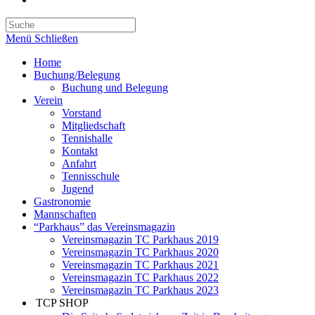
Menü
Schließen
Home
Buchung/Belegung
Buchung und Belegung
Verein
Vorstand
Mitgliedschaft
Tennishalle
Kontakt
Anfahrt
Tennisschule
Jugend
Gastronomie
Mannschaften
“Parkhaus” das Vereinsmagazin
Vereinsmagazin TC Parkhaus 2019
Vereinsmagazin TC Parkhaus 2020
Vereinsmagazin TC Parkhaus 2021
Vereinsmagazin TC Parkhaus 2022
Vereinsmagazin TC Parkhaus 2023
TCP SHOP